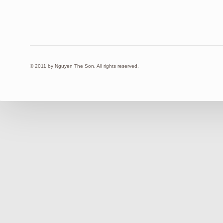
© 2011 by Nguyen The Son. All rights reserved.