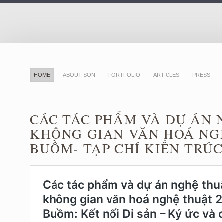
HOME
ABOUT SƠN
PORTFOLIO
ARTICLES
PRESS
CÁC TÁC PHẨM VÀ DỰ ÁN
KHÔNG GIAN VĂN HOÁ NG
BUỒM- TẠP CHÍ KIẾN TRÚ