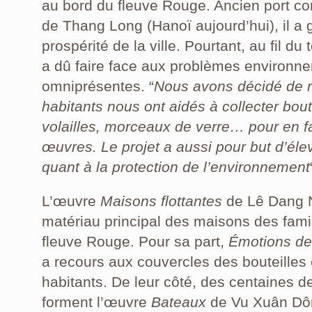
au bord du fleuve Rouge. Ancien port co
de Thang Long (Hanoï aujourd’hui), il a
prospérité de la ville. Pourtant, au fil d
a dû faire face aux problèmes environne
omniprésentes. “
Nous avons décidé de r
habitants nous ont aidés à collecter bout
volailles, morceaux de verre… pour en f
œuvres. Le projet a aussi pour but d’éle
quant à la protection de l’environnement
L’œuvre
Maisons flottantes
de Lê Dang Ni
matériau principal des maisons des famil
fleuve Rouge. Pour sa part,
Émotions de 
a recours aux couvercles des bouteilles 
habitants. De leur côté, des centaines de
forment l’œuvre
Bateaux
de Vu Xuân Dông