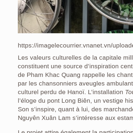
https://imagelecourrier.vnanet.vn/upl
Les valeurs culturelles de la capitale m
constituent une source d’inspiration cent
de Pham Khac Quang rappelle les chan
par les chansonniers aveugles ambulants
culturel perdu de Hanoï. L’installation
To
l’éloge du pont Long Biên, un vestige his
Son s’inspire, quant à lui, des marchan
Nguyên Xuân Lam s’intéresse aux estam
Le projet attire également la participatio