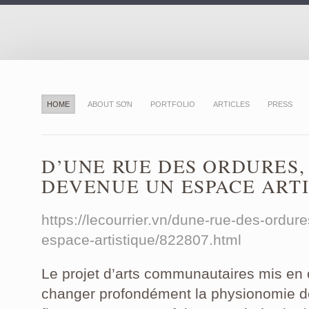
HOME
ABOUT SƠN
PORTFOLIO
ARTICLES
PRESS
D’UNE RUE DES ORDURES,
DEVENUE UN ESPACE ART
https://lecourrier.vn/dune-rue-des-ordu
espace-artistique/822807.html
Le projet d’arts communautaires mis en 
changer profondément la physionomie de 