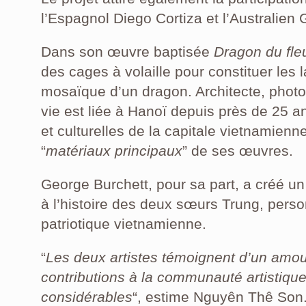
l’Espagnol Diego Cortiza et l’Australien
Dans son œuvre baptisée
Dragon du fl
des cages à volaille pour constituer les l
mosaïque d’un dragon. Architecte, photo
vie est liée à Hanoï depuis près de 25 an
et culturelles de la capitale vietnamienn
“
matériaux principaux
” de ses œuvres.
George Burchett, pour sa part, a créé un
à l’histoire des deux sœurs Trung, perso
patriotique vietnamienne.
“
Les deux artistes témoignent d’un amou
contributions à la communauté artistiqu
considérables
“, estime Nguyên Thê Son