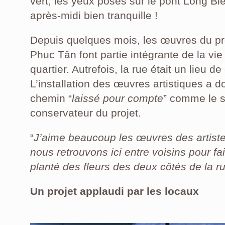
vert, les yeux posés sur le pont Long Bi
après-midi bien tranquille !
Depuis quelques mois, les œuvres du pr
Phuc Tân font partie intégrante de la vi
quartier. Autrefois, la rue était un lieu d
L’installation des œuvres artistiques a 
chemin “
laissé pour compte
” comme le 
conservateur du projet.
“
J’aime beaucoup les œuvres des artist
nous retrouvons ici entre voisins pour f
planté des fleurs des deux côtés de la r
Un projet applaudi par les locaux