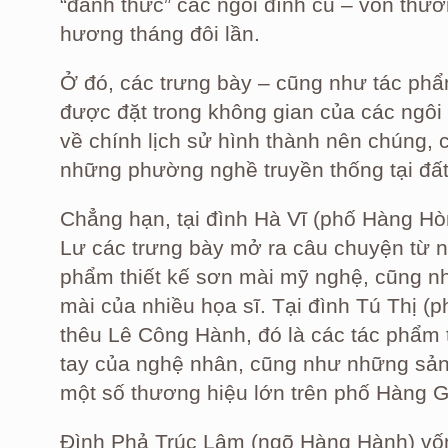
“đánh thức” các ngôi đình cũ – vốn thư
hương tháng đôi lần.
Ở đó, các trưng bày – cũng như tác phẩ
được đặt trong không gian của các ngô
về chính lịch sử hình thành nên chúng,
những phường nghề truyền thống tại đấ
Chẳng hạn, tại đình Hà Vĩ (phố Hàng Hò
Lư các trưng bày mở ra câu chuyện từ n
phẩm thiết kế sơn mài mỹ nghệ, cũng n
mài của nhiều họa sĩ. Tại đình Tú Thị (
thêu Lê Công Hành, đó là các tác phẩm t
tay của nghệ nhân, cũng như những sả
một số thương hiệu lớn trên phố Hàng G
Đình Phả Trúc Lâm (ngõ Hàng Hành) vốn 