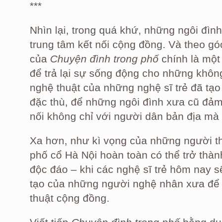
***
Nhìn lại, trong quá khứ, những ngôi đìn
trung tâm kết nối cộng đồng. Và theo gó
của
Chuyện đình trong phố
chính là một
để trả lại sự sống động cho những khôn
nghệ thuật của những nghệ sĩ trẻ đã tạo
đặc thù, để những ngôi đình xưa cũ đả
nối không chỉ với người dân bản địa mà
Xa hơn, như kì vọng của những người th
phố cổ Hà Nội hoàn toàn có thể trở thà
độc đáo – khi các nghệ sĩ trẻ hôm nay 
tạo của những người nghệ nhân xưa để 
thuật cộng đồng.