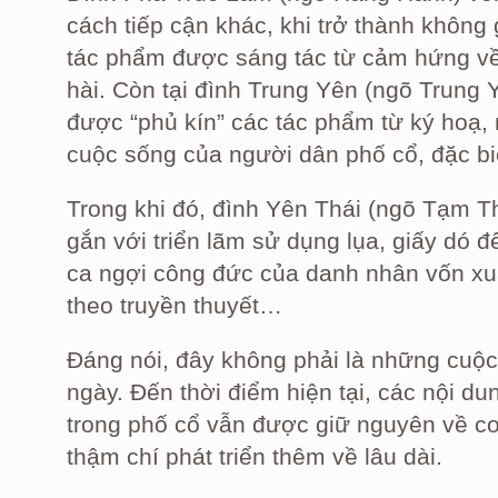
cách tiếp cận khác, khi trở thành không 
tác phẩm được sáng tác từ cảm hứng về
hài. Còn tại đình Trung Yên (ngõ Trung 
được “phủ kín” các tác phẩm từ ký hoạ,
cuộc sống của người dân phố cổ, đặc biệ
Trong khi đó, đình Yên Thái (ngõ Tạm 
gắn với triển lãm sử dụng lụa, giấy dó đ
ca ngợi công đức của danh nhân vốn xu
theo truyền thuyết…
Đáng nói, đây không phải là những cuộc
ngày. Đến thời điểm hiện tại, các nội dun
trong phố cổ vẫn được giữ nguyên về cơ
thậm chí phát triển thêm về lâu dài.