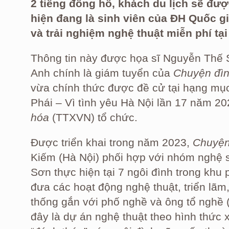
2 tiếng đồng hồ, khách du lịch sẽ đượ
hiện đang là sinh viên của ĐH Quốc g
và trải nghiệm nghệ thuật miễn phí tạ
Thông tin này được họa sĩ Nguyễn Thế S
Anh chính là giám tuyển của
Chuyện đìn
vừa chính thức được đề cử tại hạng mục
Phái – Vì tình yêu Hà Nội lần 17 năm 2
hóa
(TTXVN) tổ chức.
Được triển khai trong năm 2023,
Chuyện
Kiếm (Hà Nội) phối hợp với nhóm nghệ 
Sơn thực hiện tại 7 ngôi đình trong khu 
đưa các hoạt động nghệ thuật, triển lãm
thống gắn với phố nghề và ông tổ nghề 
đây là dự án nghệ thuật theo hình thức 