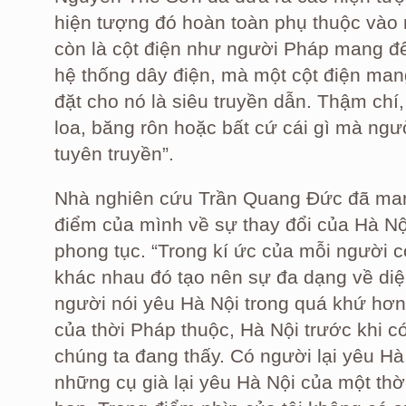
hiện tượng đó hoàn toàn phụ thuộc vào 
còn là cột điện như người Pháp mang đế
hệ thống dây điện, mà một cột điện man
đặt cho nó là siêu truyền dẫn. Thậm chí
loa, băng rôn hoặc bất cứ cái gì mà ngư
tuyên truyền”.
Nhà nghiên cứu Trần Quang Đức đã man
điểm của mình về sự thay đổi của Hà Nộ
phong tục. “Trong kí ức của mỗi người 
khác nhau đó tạo nên sự đa dạng về di
người nói yêu Hà Nội trong quá khứ hơn
của thời Pháp thuộc, Hà Nội trước khi c
chúng ta đang thấy. Có người lại yêu Hà
những cụ già lại yêu Hà Nội của một th