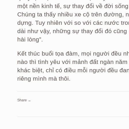
một nền kinh tế, sự thay đổi về đời số
Chúng ta thấy nhiều xe cộ trên đường, n
dựng. Tuy nhiên với so với các nước tro
dài như vậy, những sự thay đổi đó cũng
hài lòng”.
Kết thúc buổi tọa đàm, mọi người đều nh
nào thì tình yêu với mảnh đất ngàn năm
khác biệt, chỉ có điều mỗi người đều đa
riêng mình mà thôi.
Share →