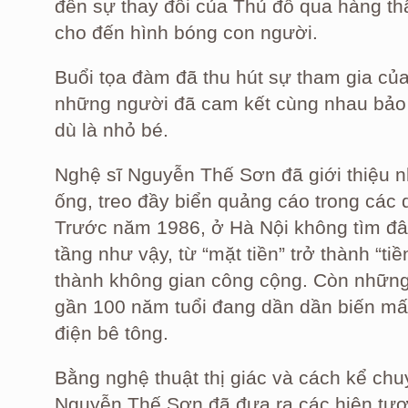
đến sự thay đổi của Thủ đô qua hàng thậ
cho đến hình bóng con người.
Buổi tọa đàm đã thu hút sự tham gia của
những người đã cam kết cùng nhau bảo
dù là nhỏ bé.
Nghệ sĩ Nguyễn Thế Sơn đã giới thiệu 
ống, treo đầy biển quảng cáo trong các 
Trước năm 1986, ở Hà Nội không tìm đâ
tầng như vậy, từ “mặt tiền” trở thành “tiề
thành không gian công cộng. Còn những 
gần 100 năm tuổi đang dần dần biến mất
điện bê tông.
Bằng nghệ thuật thị giác và cách kể chu
Nguyễn Thế Sơn đã đưa ra các hiện tượ