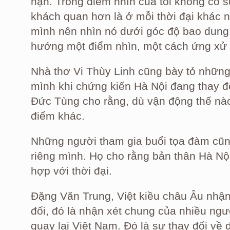
hạn. Trong điểm nhìn của tôi không có 
khách quan hơn là ở mỗi thời đại khác 
mình nên nhìn nó dưới góc độ bao dung 
hướng một điểm nhìn, một cách ứng xử c
Nhà thơ Vi Thùy Linh cũng bày tỏ nhữn
mình khi chứng kiến Hà Nội đang thay đổ
Đức Tùng cho rằng, dù vận động thế nà
điểm khác.
Những người tham gia buổi tọa đàm cũn
riêng mình. Họ cho rằng bản thân Hà Nộ
hợp với thời đại.
Đặng Văn Trung, Việt kiều châu Âu nhận 
đổi, đó là nhận xét chung của nhiều ngư
quay lại Việt Nam. Đó là sự thay đổi về 