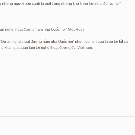
những người bên cạnh là một trong những khó khăn lớn nhất đối với tôi”.
 án nghệ thuật đường hầm nhà Quốc hội” (AgoHub)
og “Dự án nghệ thuật đường hầm nhà Quốc hội” như một món quà tri ân tới tất cả
g khán giả quan tâm tới nghệ thuật đương đại Việt nam.