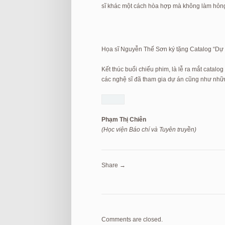
sĩ khác một cách hòa hợp mà không làm hỏng 
Họa sĩ Nguyễn Thế Sơn ký tặng Catalog “Dự
Kết thúc buổi chiếu phim, là lễ ra mắt catal
các nghệ sĩ đã tham gia dự án cũng như nhữn
Phạm Thị Chiên
(Học viện Báo chí và Tuyên truyền)
Share →
Comments are closed.