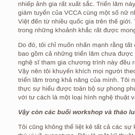
nhiếp ảnh gia rất xuất sắc. Triển lãm n
giám tuyển của VCCA cùng một số nữ nh
Việt đến từ nhiều quốc gia trên thế giới.
trong những khoảnh khắc rất được mong 
Do đó, tôi chỉ muốn nhấn mạnh rằng tất c
bao gồm cả những triển lãm chưa được nh
nghệ sĩ tham gia chương trình này đều r
Vậy nên tôi khuyến khích mọi người theo 
triển lãm trong khả năng của mình. Tôi 
thực sự hiểu được toàn bộ sự phong ph
với tư cách là một loại hình nghệ thuật v
Vậy còn các buổi workshop và thảo lu
Tôi cũng không thể liệt kê tất cả các s