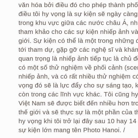
văn hóa bởi điều đó cho phép thành phố 
điều tôi hy vọng là sự kiện sẽ ngày càng 
trong khu vực giữa các nước châu Á, như
tham khảo cho các sự kiện nhiếp ảnh và 
giới. Sự kiện có thể là một trong những
tới tham dự, gặp gỡ các nghệ sĩ và khá
quan trọng là nhiếp ảnh tiếp tục là chủ 
có một số thử nghiệm về phối cảnh (sce
nhiếp ảnh, và có rất nhiều thử nghiệm c
vọng đó sẽ là lực đẩy cho sự sáng tạo, 
còn trong các lĩnh vực khác. Tôi cũng h
Việt Nam sẽ được biết đến nhiều hơn tr
thế giới và sẽ thực sự là một phần của th
hy vọng khi tôi trở lại đây sau 10 hay 
sự kiện lớn mang tên Photo Hanoi. /