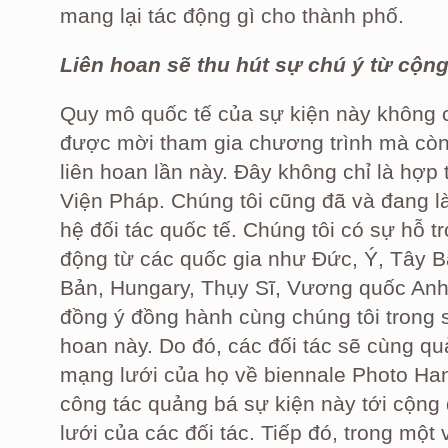
mang lại tác động gì cho thành phố.
Liên hoan sẽ thu hút sự chú ý từ cộn
Quy mô quốc tế của sự kiện này không 
được mời tham gia chương trình mà còn
liên hoan lần này. Đây không chỉ là hợp
Viện Pháp. Chúng tôi cũng đã và đang l
hệ đối tác quốc tế. Chúng tôi có sự hỗ tr
động từ các quốc gia như Đức, Ý, Tây B
Bản, Hungary, Thụy Sĩ, Vương quốc Anh v
đồng ý đồng hành cùng chúng tôi trong s
hoan này. Do đó, các đối tác sẽ cùng qu
mạng lưới của họ về biennale Photo Han
công tác quảng bá sự kiện này tới cộng
lưới của các đối tác. Tiếp đó, trong một