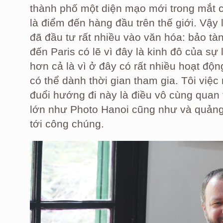
thành phố một diện mạo mới trong mắt c
là điểm đến hàng đầu trên thế giới. Vậy 
đã đầu tư rất nhiều vào văn hóa: bảo tàn
đến Paris có lẽ vì đây là kinh đô của s
hơn cả là vì ở đây có rất nhiều hoạt độ
có thể dành thời gian tham gia. Tôi việ
đuổi hướng đi này là điều vô cùng quan t
lớn như Photo Hanoi cũng như và quảng
tới công chúng.