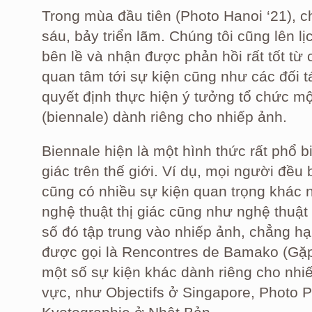
Trong mùa đầu tiên (Photo Hanoi ‘21), c
sáu, bảy triển lãm. Chúng tôi cũng lên l
bên lề và nhận được phản hồi rất tốt từ
quan tâm tới sự kiện cũng như các đối t
quyết định thực hiện ý tưởng tổ chức mộ
(biennale) dành riêng cho nhiếp ảnh.
Biennale hiện là một hình thức rất phổ b
giác trên thế giới. Ví dụ, mọi người đều
cũng có nhiều sự kiện quan trọng khác 
nghệ thuật thị giác cũng như nghệ thuật 
số đó tập trung vào nhiếp ảnh, chẳng h
được gọi là Rencontres de Bamako (Gặp
một số sự kiện khác dành riêng cho nhiế
vực, như Objectifs ở Singapore, Phot