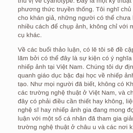
thú vị về cyanotype. Đây là một kỹ thuật
phương thức truyền thống. Tôi nghĩ chủ đ
cho khán giả, những người có thể chưa b
nhiều cách để chụp ảnh, không chỉ với
cụ khác.
Về các buổi thảo luận, có lẽ tôi sẽ đề cậ
lãm bởi có thể đây là sự kiện có ý nghĩa
nhiếp ảnh tại Việt Nam. Chúng tôi dự đị
quanh giáo dục bậc đại học về nhiếp ảnh
tạo. Như mọi người đã biết, không có K
các trường nghệ thuật ở Việt Nam, và c
đây có phải điều cần thiết hay không, li
nghệ sĩ hay nhiếp ảnh gia đang mong đợ
luận với một số cá nhân đã tham gia giả
trường nghệ thuật ở châu u và các nơi kh