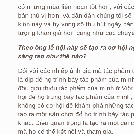
có những mùa liên hoan tốt hơn, với các
bản thú vị hơn, và dần dần chúng tôi sẽ
kiện này và hy vọng sẽ thu hút ngày càn
tượng khán giả hơn cũng như các chuyê
Theo ông lễ hội này sẽ tạo ra cơ hội 
sáng tạo như thế nào?
Đối với các nhiếp ảnh gia mà tác phẩm 
là dịp để họ trình bày tác phẩm của mìn
đều giới thiệu tác phẩm của mình ở Việ
hội để họ trưng bày tác phẩm của mình,
không có cơ hội để khám phá những tác 
tạo ra một sân chơi để họ trình bày tác
khác. Điều quan trọng là tạo ra một cái
mà họ có thể kết nối và tham gia.