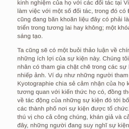
kinh nghiệm của họ với các đối tác tại 
làm việc với một số đối tác, trong đó 
cũng đang băn khoăn liệu đây có phải 
triển trong tương lai hay không; một khó
sáng tạo.
Ta cũng sẽ có một buỏi thảo luận về chí
những ích lợi của sự kiện này. Chúng tô
nhân có tham gia chặt chẽ trong các sự 
nhiếp ảnh. Ví dụ như những người tham 
Kyotographie chia sẻ cảm nhận của họ k
tương quan với kiến thức họ có, đồng th
về tác động của những sự kiện đó tới b
các thành phố nơi sự kiện được tổ chức.
thú vị cho cả công chúng, khán giả và 
đây, những người đang suy nghĩ sự kiện