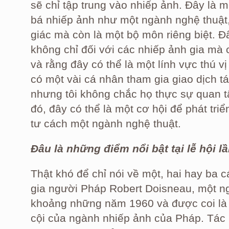
sẽ chỉ tập trung vào nhiếp ảnh. Đây là
bá nhiếp ảnh như một ngành nghệ thuật, 
giác mà còn là một bộ môn riêng biệt. Đ
không chỉ đối với các nhiếp ảnh gia mà 
và rằng đây có thể là một lính vực thú vị 
có một vài cá nhân tham gia giao dịch 
nhưng tôi không chắc họ thực sự quan 
đó, đây có thể là một cơ hội để phát triể
tư cách một ngành nghệ thuật.
Đâu là những điểm nổi bật tại lễ hội l
Thật khó để chỉ nói về một, hai hay ba c
gia người Pháp Robert Doisneau, một ng
khoảng những năm 1960 và được coi là 
cội của ngành nhiếp ảnh của Pháp. Tác