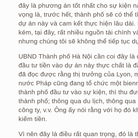
đây là phương án tốt nhất cho sự kiện nà
vọng là, trước hết, thành phố sẽ có thể 
dự án này và cam kết thực hiện lâu dài.
kém, tại đây, rất nhiều nguồn tài chính 
nhưng chúng tôi sẽ không thể tiếp tục d
UBND Thành phố Hà Nội cần coi đây là 
đầu tư tiền vào dự án này thực chất là đ
đã đọc được rằng thị trưởng của Lyon, 
nước Pháp cũng đang tổ chức một bienn
thành phố đầu tư vào sự kiện, thì thu đ
thành phố; thông qua du lịch, thông qua
công ty, v.v. Ông ấy nói rằng với họ đó k
kiếm tiền.
Vì nên đây là điều rất quan trọng, đó là 