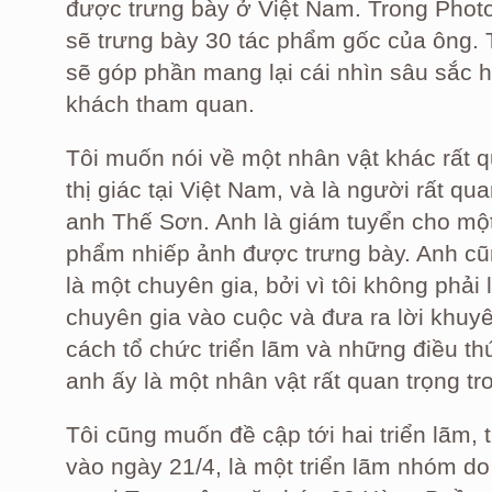
được trưng bày ở Việt Nam. Trong Photo 
sẽ trưng bày 30 tác phẩm gốc của ông. 
sẽ góp phần mang lại cái nhìn sâu sắc h
khách tham quan.
Tôi muốn nói về một nhân vật khác rất q
thị giác tại Việt Nam, và là người rất q
anh Thế Sơn. Anh là giám tuyển cho một 
phẩm nhiếp ảnh được trưng bày. Anh cũn
là một chuyên gia, bởi vì tôi không phải
chuyên gia vào cuộc và đưa ra lời khuyê
cách tổ chức triển lãm và những điều th
anh ấy là một nhân vật rất quan trọng tro
Tôi cũng muốn đề cập tới hai triển lãm, 
vào ngày 21/4, là một triển lãm nhóm do