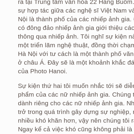
ra tại Trung tâm văn hóa 22 Hàng Buồm. Đ
sự hợp tác giữa các nghệ sĩ Việt Nam v
Nội là thành phố của các nhiếp ảnh gia. 
có đông đảo nhiếp ảnh gia giới thiệu cá
thông qua nhiếp ảnh. Tôi nghĩ sự kiện này
một triển lãm nghệ thuật, đồng thời chạm
Hà Nội với tư cách là một thành phố văn
ở châu Á. Đây sẽ là một khoảnh khắc đán
của Photo Hanoi.
Sự kiện thứ hai tôi muốn nhắc tới sẽ diễ
phẩm của các nữ nhiếp ảnh gia. Chúng t
dành riêng cho các nữ nhiếp ảnh gia. Nh
trở trong quá trình gây dựng sự nghiệp, 
nhiều khó khăn hơn, vậy nên chúng tôi r
Ngay kể cả việc khó cũng không phải là