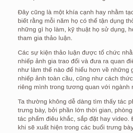
Đây cũng là một khía cạnh hay nhằm tạo
biết rằng mỗi năm họ có thể tận dụng thờ
những gì họ làm, kỹ thuật họ sử dụng, h
tham gia thảo luận.
Các sự kiện thảo luận được tổ chức nhằ
nhiếp ảnh gia trao đổi và đưa ra quan 
như làm thế nào để hiểu hơn về những g
nhiếp ảnh toàn cầu, cũng như cách thứ
riêng mình trong tương quan với ngành 
Ta thường không dễ dàng tìm thấy tác 
trưng bày, bởi phần lớn thời gian, phòng
tác phẩm điêu khắc, sắp đặt hay video. 
khi sẽ xuất hiện trong các buổi trưng bà