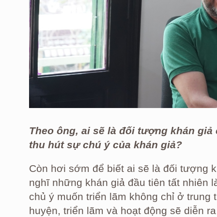
Theo ông, ai sẽ là đối tượng khán giả
thu hút sự chú ý của khán giả?
Còn hơi sớm để biết ai sẽ là đối tượng 
nghĩ những khán giả đầu tiên tất nhiên 
chủ ý muốn triển lãm không chỉ ở trung
huyện, triển lãm và hoạt động sẽ diễn r