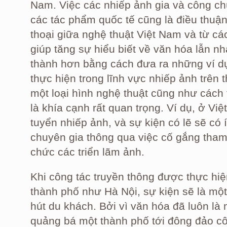
Nam. Việc các nhiếp ảnh gia và công ch
các tác phẩm quốc tế cũng là điều thuận 
thoại giữa nghệ thuật Việt Nam và từ các
giúp tăng sự hiểu biết về văn hóa lẫn n
thành hơn bằng cách đưa ra những ví dụ
thực hiện trong lĩnh vực nhiếp ảnh trên 
một loại hình nghệ thuật cũng như cách 
là khía cạnh rất quan trọng. Ví dụ, ở Vi
tuyển nhiếp ảnh, và sự kiện có lẽ sẽ có 
chuyên gia thông qua việc cố gắng tham
chức các triển lãm ảnh.
Khi công tác truyền thông được thực hiệ
thành phố như Hà Nội, sự kiện sẽ là một
hút du khách. Bởi vì văn hóa đã luôn l
quảng bá một thành phố tới đông đảo c