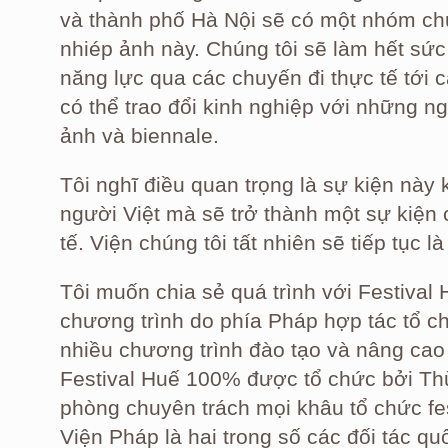
và thành phố Hà Nội sẽ có một nhóm chu
nhiép ảnh này. Chúng tôi sẽ làm hết sứ
năng lực qua các chuyến đi thực tế tới 
có thể trao đổi kinh nghiệp với những n
ảnh và biennale.
Tôi nghĩ điều quan trọng là sự kiện này
người Việt mà sẽ trở thành một sự kiện 
tế. Viện chúng tôi tất nhiên sẽ tiếp tục l
Tôi muốn chia sẻ quá trình với Festival
chương trình do phía Pháp hợp tác tổ c
nhiều chương trình đào tạo và nâng cao n
Festival Huế 100% được tổ chức bởi T
phòng chuyên trách mọi khâu tổ chức fe
Viện Pháp là hai trong số các đối tác quố