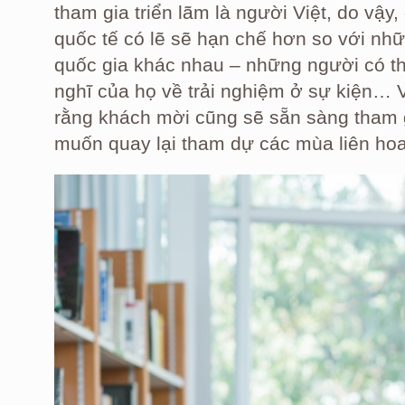
tham gia triển lãm là người Việt, do vậy
quốc tế có lẽ sẽ hạn chế hơn so với nh
quốc gia khác nhau – những người có th
nghĩ của họ về trải nghiệm ở sự kiện… V
rằng khách mời cũng sẽ sẵn sàng tham 
muốn quay lại tham dự các mùa liên hoa