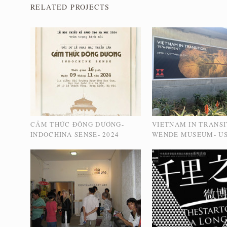
RELATED PROJECTS
CẢM THỨC ĐÔNG DƯƠNG-
VIETNAM IN TRANSI
INDOCHINA SENSE- 2024
WENDE MUSEUM- US