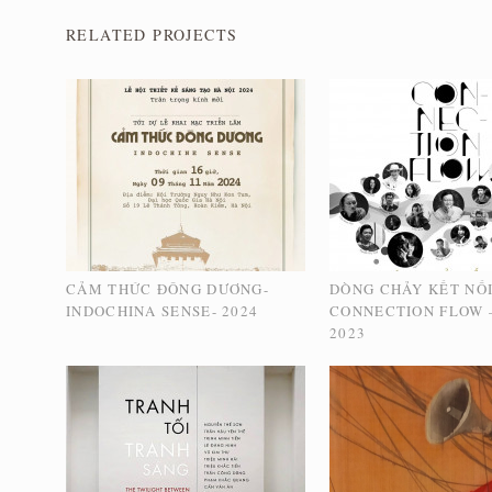
RELATED PROJECTS
CẢM THỨC ĐÔNG DƯƠNG-
DÒNG CHẢY KẾT NỐI
INDOCHINA SENSE- 2024
CONNECTION FLOW –
2023