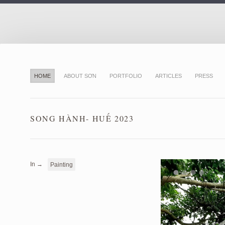
HOME
ABOUT SƠN
PORTFOLIO
ARTICLES
PRESS
SONG HÀNH- HUẾ 2023
In →
Painting