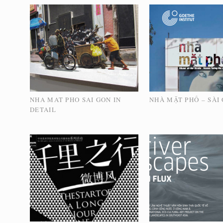
NHA MAT PHO SAI GON IN
NHÀ MẶT PHỐ – SÀI
DETAIL