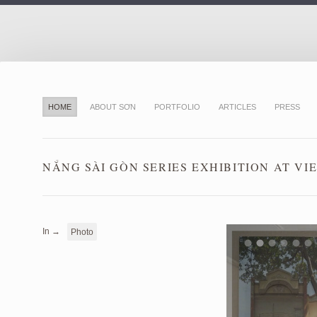
HOME
ABOUT SƠN
PORTFOLIO
ARTICLES
PRESS
NẮNG SÀI GÒN SERIES EXHIBITION AT VI
In →
Photo