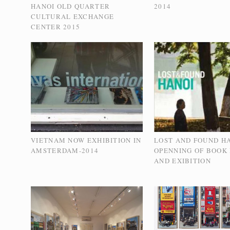
HANOI OLD QUARTER
2014
CULTURAL EXCHANGE
CENTER 2015
VIETNAM NOW EXHIBITION IN
LOST AND FOUND HA
AMSTERDAM-2014
OPENNING OF BOOK
AND EXIBITION