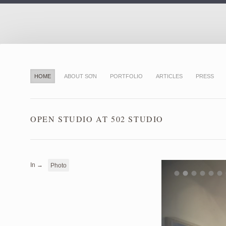
HOME
ABOUT SƠN
PORTFOLIO
ARTICLES
PRESS
OPEN STUDIO AT 502 STUDIO
In →
Photo