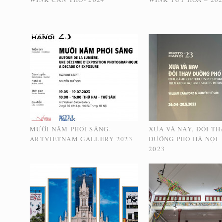
MƯỜI NĂM PHƠI SÁNG-
XƯA VÀ NAY, ĐỔI T
ARTVIETNAM GALLERY 2023
ĐƯỜNG PHỐ HÀ NỘI-
2023