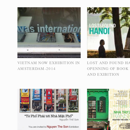
VIETNAM NOW EXHIBITION IN
LOST AND FOUND HA
AMSTERDAM-2014
OPENNING OF BOOK
AND EXIBITION