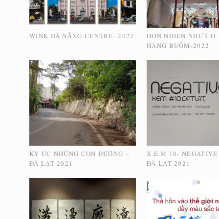
WINK ĐÀ NẴNG CENTRE- 2022
HỒN NHIÊN NHƯ CÔ T
HÀNG BUỒM-2022
KÝ ỨC NHỮNG CON ĐƯỜNG –
X.E.M 10- NEGATIVE
ĐÀ LẠT 2021
ĐÀ LẠT 2021