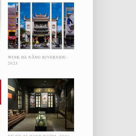
WINK ĐÀ NẴNG RIVERSIDE-
2023