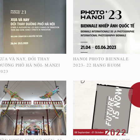
XƯA VÀ NAY, ĐỔI THAY
HANOI PHOTO BIENNALE
ĐƯỜNG PHỐ HÀ NỘI- MANZI
2023- 22 HANG BUOM
2023