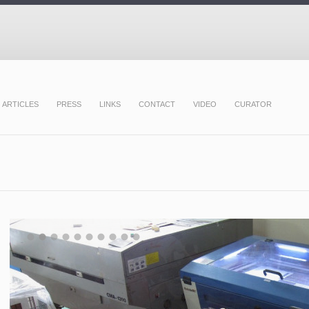
ARTICLES
PRESS
LINKS
CONTACT
VIDEO
CURATOR