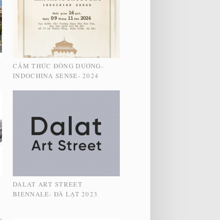
CẢM THỨC ĐÔNG DƯƠNG-
INDOCHINA SENSE- 2024
DALAT ART STREET
S
BIENNALE- ĐÀ LẠT 2023